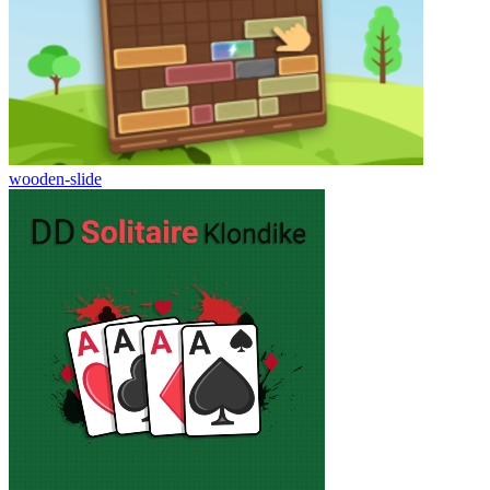
wooden-slide