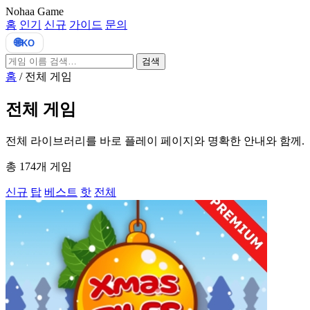
Nohaa Game
홈
인기
신규
가이드
문의
🌐
KO
검색
홈
/
전체 게임
전체 게임
전체 라이브러리를 바로 플레이 페이지와 명확한 안내와 함께.
총 174개 게임
신규
탑
베스트
핫
전체