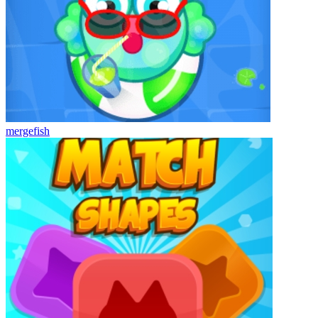
mergefish