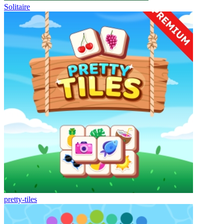
Solitaire
pretty-tiles