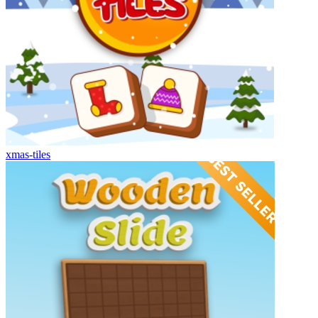
xmas-tiles