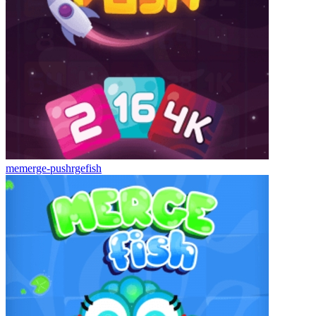
memerge-pushrgefish