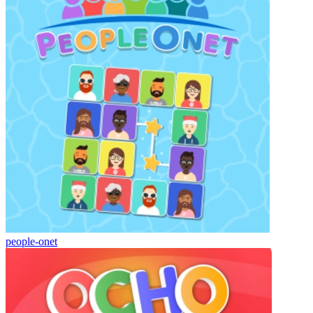
people-onet