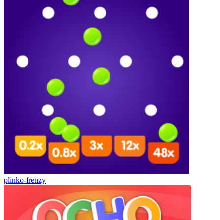
plinko-frenzy