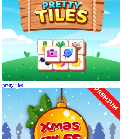
pretty-tiles