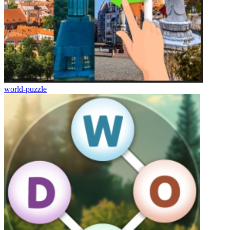
world-puzzle