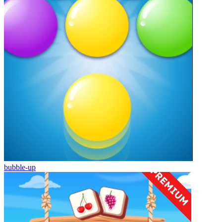
bubble-up