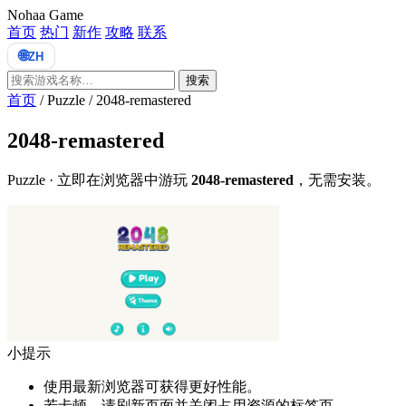
Nohaa Game
首页
热门
新作
攻略
联系
🌐
ZH
搜索
首页
/
Puzzle
/
2048-remastered
2048-remastered
Puzzle · 立即在浏览器中游玩
2048-remastered
，无需安装。
小提示
使用最新浏览器可获得更好性能。
若卡顿，请刷新页面并关闭占用资源的标签页。