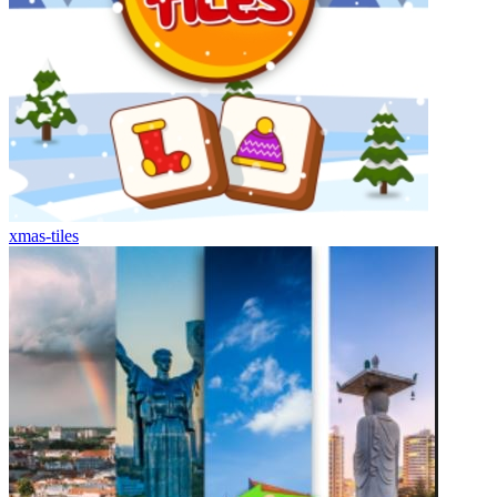
xmas-tiles