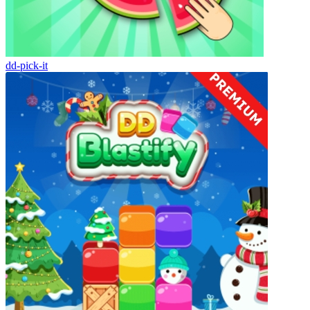
dd-pick-it