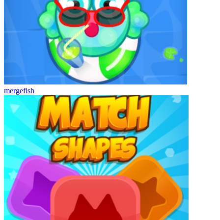
mergefish