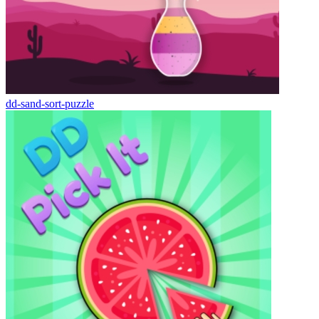
dd-sand-sort-puzzle