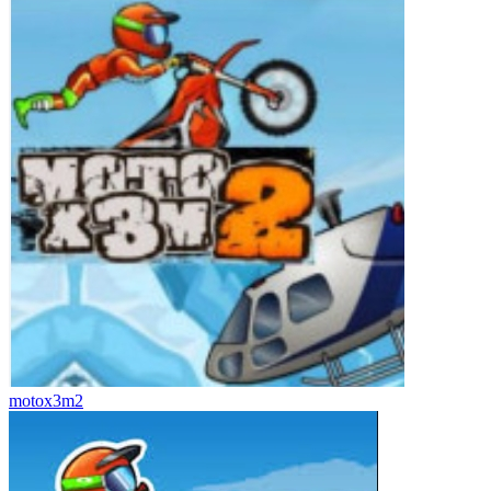
motox3m2