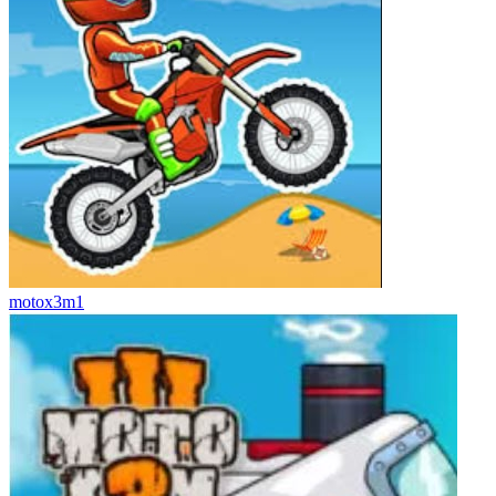
motox3m1