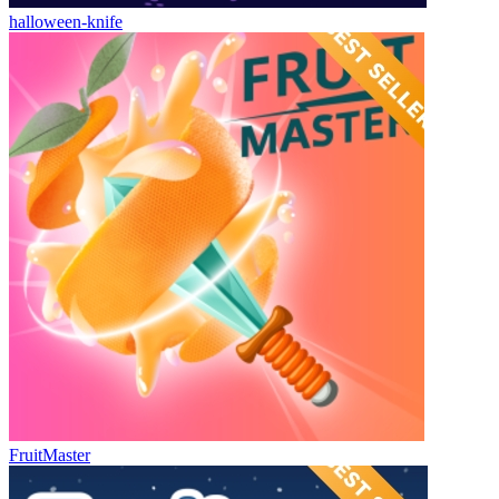
halloween-knife
FruitMaster