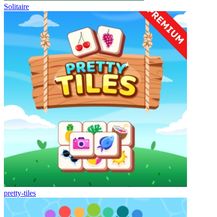
Solitaire
pretty-tiles