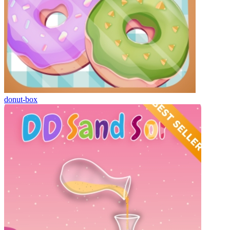
donut-box