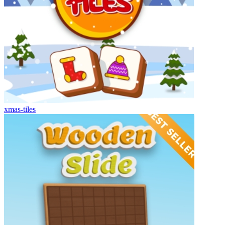
xmas-tiles