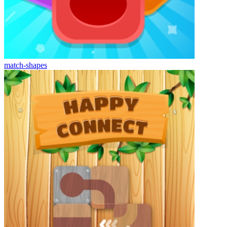
match-shapes