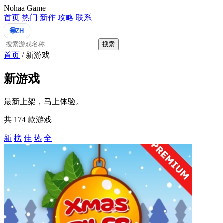
Nohaa Game
首页
热门
新作
攻略
联系
🌐
ZH
搜索
首页
/
新游戏
新游戏
最新上架，马上体验。
共 174 款游戏
新
榜
佳
热
全