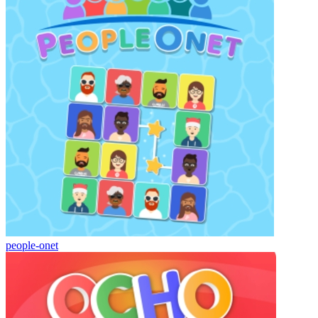
people-onet