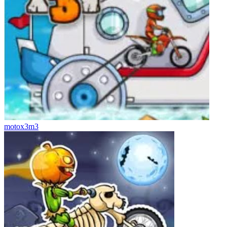
motox3m3