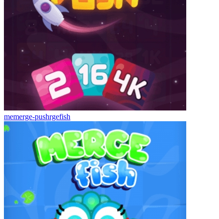
memerge-pushrgefish