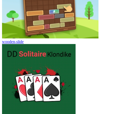
wooden-slide