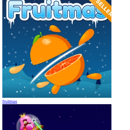
fruitmas